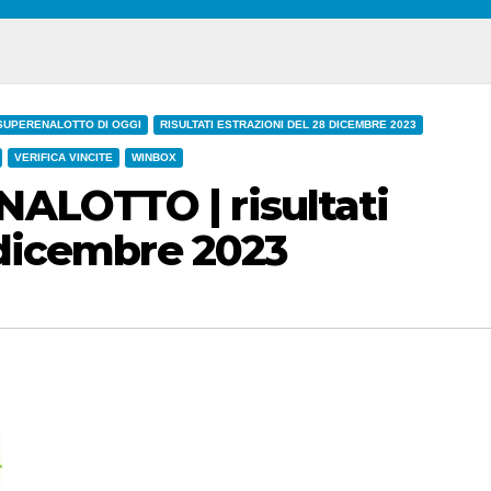
SUPERENALOTTO DI OGGI
RISULTATI ESTRAZIONI DEL 28 DICEMBRE 2023
VERIFICA VINCITE
WINBOX
ALOTTO | risultati
 dicembre 2023