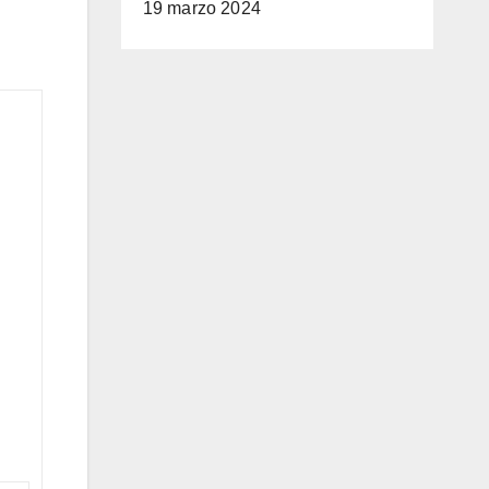
19 marzo 2024