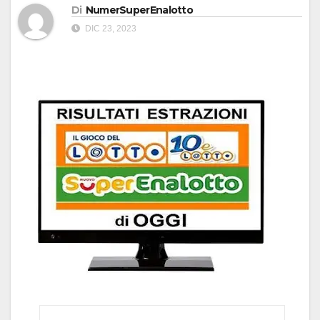
Di
NumerSuperEnalotto
DIC 23, 2023