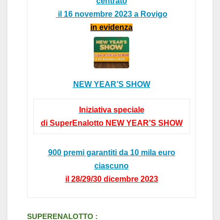
centrato
il 16 novembre 2023 a Rovigo
in evidenz
a
NEW YEAR’S SHOW
Iniziativa speciale
di
SuperEnalotto
NEW YEAR’S SHOW
900 premi garantiti da 10 mila euro
ciascuno
il 28/29/30 dicembre 2023
SUPERENALOTTO :