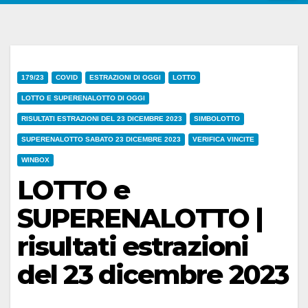
179/23
COVID
ESTRAZIONI DI OGGI
LOTTO
LOTTO E SUPERENALOTTO DI OGGI
RISULTATI ESTRAZIONI DEL 23 DICEMBRE 2023
SIMBOLOTTO
SUPERENALOTTO SABATO 23 DICEMBRE 2023
VERIFICA VINCITE
WINBOX
LOTTO e
SUPERENALOTTO |
risultati estrazioni
del 23 dicembre 2023