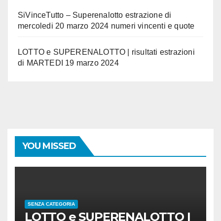
SiVinceTutto – Superenalotto estrazione di
mercoledi 20 marzo 2024 numeri vincenti e quote
LOTTO e SUPERENALOTTO | risultati estrazioni
di MARTEDI 19 marzo 2024
YOU MISSED
SENZA CATEGORIA
LOTTO e SUPERENALOTTO |