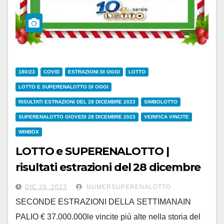
180/23
COVID
ESTRAZIONI DI OGGI
LOTTO
LOTTO E SUPERENALOTTO DI OGGI
RISULTATI ESTRAZIONI DEL 28 DICEMBRE 2023
SIMBOLOTTO
SUPERENALOTTO GIOVEDI 28 DICEMBRE 2023
VERIFICA VINCITE
WINBOX
LOTTO e SUPERENALOTTO |
risultati estrazioni del 28 dicembre
2023
DIC 28, 2023
NUMERSUPERENALOTTO
SECONDE ESTRAZIONI DELLA SETTIMANAIN
PALIO € 37.000.000le vincite più alte nella storia del