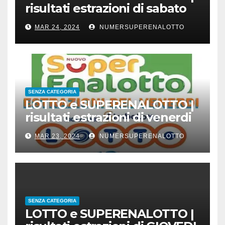
risultati estrazioni di sabato
23 marzo 2024
MAR 24, 2024
NUMERSUPERENALOTTO
SENZA CATEGORIA
LOTTO e SUPERENALOTTO |
risultati estrazioni di venerdi
22 marzo 2024
MAR 23, 2024
NUMERSUPERENALOTTO
SENZA CATEGORIA
LOTTO e SUPERENALOTTO |