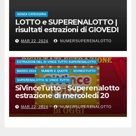
SENZA CATEGORIA
LOTTO e SUPERENALOTTO |
risultati estrazioni di GIOVEDI
21 marzo 2024
MAR 22, 2024
NUMERSUPERENALOTTO
CONC.212 MERCOLEDI 20 MARZO 2024
ESTRAZIONE SETTIMANALE 2024
ESTRAZIONI 2024
ESTRAZIONI DEL SI VINCE TUTTO SUPERENALOTTO
MARZO 2024
NUMERI E QUOTE
SIVINCETUTTO
SUPERENALOTTO SI VINCE TUTTO
SiVinceTutto – Superenalotto
estrazione di mercoledi 20
marzo 2024 numeri vincenti
MAR 22, 2024
NUMERSUPERENALOTTO
e quote