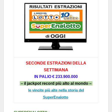
SECONDE ESTRAZIONI DELL
A
AN
A
SETTIM
IN P
ALIO
€ 233.9
00.000
– il jackpot record più alto al mondo –
le vincite più alte nella storia del
SuperEnalotto