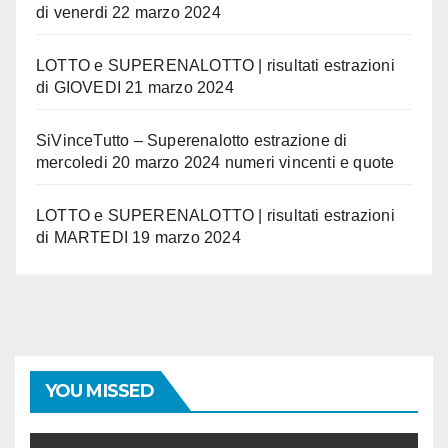
di venerdi 22 marzo 2024
LOTTO e SUPERENALOTTO | risultati estrazioni
di GIOVEDI 21 marzo 2024
SiVinceTutto – Superenalotto estrazione di
mercoledi 20 marzo 2024 numeri vincenti e quote
LOTTO e SUPERENALOTTO | risultati estrazioni
di MARTEDI 19 marzo 2024
YOU MISSED