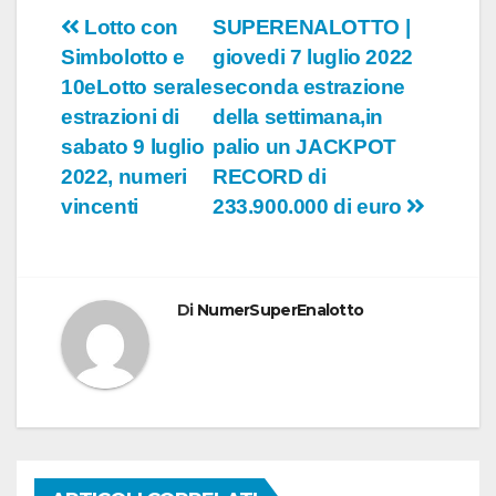
Navigazione
Lotto con
SUPERENALOTTO |
Simbolotto e
giovedi 7 luglio 2022
articoli
10eLotto serale
seconda estrazione
estrazioni di
della settimana,in
sabato 9 luglio
palio un JACKPOT
2022, numeri
RECORD di
vincenti
233.900.000 di euro
Di
NumerSuperEnalotto