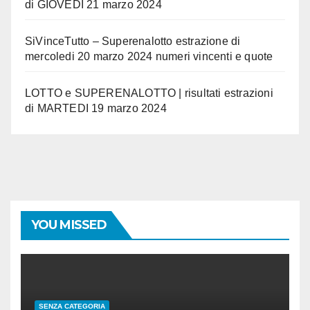
di GIOVEDI 21 marzo 2024
SiVinceTutto – Superenalotto estrazione di
mercoledi 20 marzo 2024 numeri vincenti e quote
LOTTO e SUPERENALOTTO | risultati estrazioni
di MARTEDI 19 marzo 2024
YOU MISSED
SENZA CATEGORIA