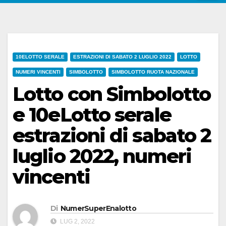
10ELOTTO SERALE
ESTRAZIONI DI SABATO 2 LUGLIO 2022
LOTTO
NUMERI VINCENTI
SIMBOLOTTO
SIMBOLOTTO RUOTA NAZIONALE
Lotto con Simbolotto
e 10eLotto serale
estrazioni di sabato 2
luglio 2022, numeri
vincenti
Di
NumerSuperEnalotto
LUG 2, 2022