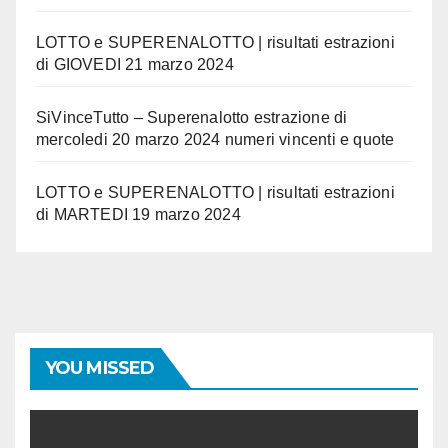
LOTTO e SUPERENALOTTO | risultati estrazioni
di GIOVEDI 21 marzo 2024
SiVinceTutto – Superenalotto estrazione di
mercoledi 20 marzo 2024 numeri vincenti e quote
LOTTO e SUPERENALOTTO | risultati estrazioni
di MARTEDI 19 marzo 2024
YOU MISSED