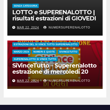
SENZA CATEGORIA
LOTTO e SUPERENALOTTO |
risultati estrazioni di GIOVEDI
21 marzo 2024
MAR 22, 2024
NUMERSUPERENALOTTO
CONC.212 MERCOLEDI 20 MARZO 2024
ESTRAZIONE SETTIMANALE 2024
ESTRAZIONI 2024
ESTRAZIONI DEL SI VINCE TUTTO SUPERENALOTTO
MARZO 2024
NUMERI E QUOTE
SIVINCETUTTO
SUPERENALOTTO SI VINCE TUTTO
SiVinceTutto – Superenalotto
estrazione di mercoledi 20
marzo 2024 numeri vincenti
MAR 22, 2024
NUMERSUPERENALOTTO
e quote