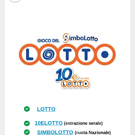
LOTTO
10E
LOTTO
(estr
a
zione ser
a
le)
SIMBO
LOTTO
(ruot
a
N
azion
ale
)