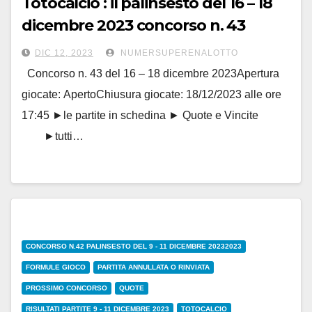
Totocalcio : il palinsesto del 16 – 18
dicembre 2023 concorso n. 43
risultati delle partite, schedina,
DIC 12, 2023
NUMERSUPERENALOTTO
vincite e quote..
Concorso n. 43 del 16 – 18 dicembre 2023Apertura
giocate: ApertoChiusura giocate: 18/12/2023 alle ore
17:45 ►le partite in schedina ► Quote e Vincite
►tutti…
CONCORSO N.42 PALINSESTO DEL 9 - 11 DICEMBRE 20232023
FORMULE GIOCO
PARTITA ANNULLATA O RINVIATA
PROSSIMO CONCORSO
QUOTE
RISULTATI PARTITE 9 - 11 DICEMBRE 2023
TOTOCALCIO