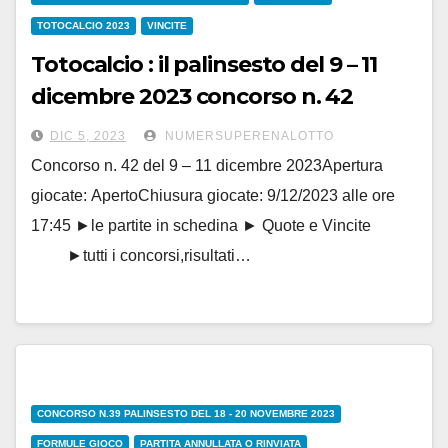
TOTOCALCIO 2023
VINCITE
Totocalcio : il palinsesto del 9 – 11
dicembre 2023 concorso n. 42
risultati delle partite, schedina,
DIC 5, 2023
NUMERSUPERENALOTTO
vincite e quote..
Concorso n. 42 del 9 – 11 dicembre 2023Apertura
giocate: ApertoChiusura giocate: 9/12/2023 alle ore
17:45 ►le partite in schedina ► Quote e Vincite
►tutti i concorsi,risultati…
CONCORSO N.39 PALINSESTO DEL 18 - 20 NOVEMBRE 2023
FORMULE GIOCO
PARTITA ANNULLATA O RINVIATA