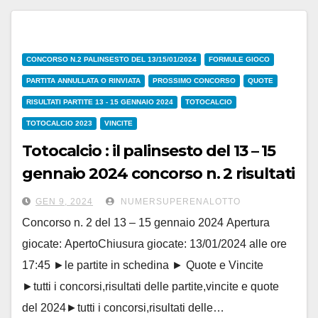
CONCORSO N.2 PALINSESTO DEL 13/15/01/2024
FORMULE GIOCO
PARTITA ANNULLATA O RINVIATA
PROSSIMO CONCORSO
QUOTE
RISULTATI PARTITE 13 - 15 GENNAIO 2024
TOTOCALCIO
TOTOCALCIO 2023
VINCITE
Totocalcio : il palinsesto del 13 – 15
gennaio 2024 concorso n. 2 risultati
delle partite, schedina, vincite e
GEN 9, 2024
NUMERSUPERENALOTTO
quote.
Concorso n. 2 del 13 – 15 gennaio 2024 Apertura
giocate: ApertoChiusura giocate: 13/01/2024 alle ore
17:45 ►le partite in schedina ► Quote e Vincite
►tutti i concorsi,risultati delle partite,vincite e quote
del 2024►tutti i concorsi,risultati delle…