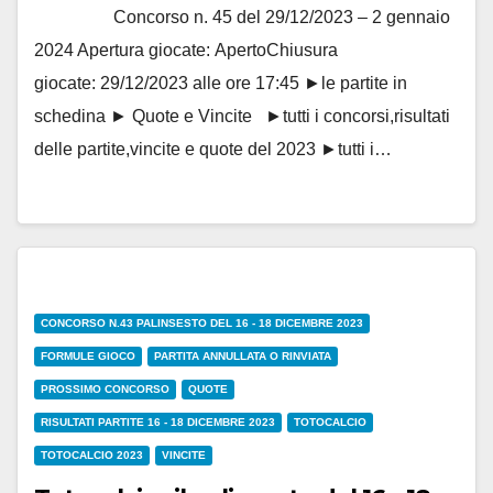
partite, schedina, vincite e quote.
Concorso n. 45 del 29/12/2023 – 2 gennaio
2024 Apertura giocate: ApertoChiusura
giocate: 29/12/2023 alle ore 17:45 ►le partite in
schedina ► Quote e Vincite ►tutti i concorsi,risultati
delle partite,vincite e quote del 2023 ►tutti i…
CONCORSO N.43 PALINSESTO DEL 16 - 18 DICEMBRE 2023
FORMULE GIOCO
PARTITA ANNULLATA O RINVIATA
PROSSIMO CONCORSO
QUOTE
RISULTATI PARTITE 16 - 18 DICEMBRE 2023
TOTOCALCIO
TOTOCALCIO 2023
VINCITE