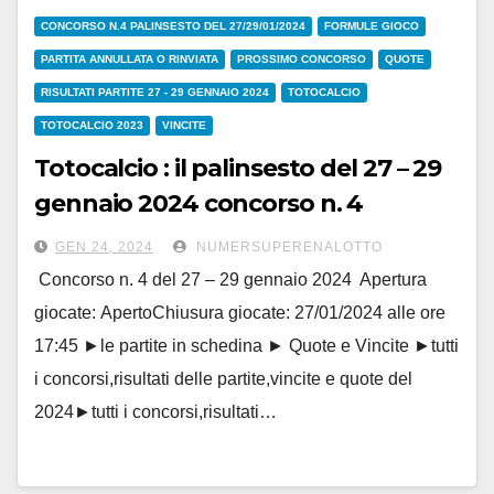
CONCORSO N.4 PALINSESTO DEL 27/29/01/2024
FORMULE GIOCO
PARTITA ANNULLATA O RINVIATA
PROSSIMO CONCORSO
QUOTE
RISULTATI PARTITE 27 - 29 GENNAIO 2024
TOTOCALCIO
TOTOCALCIO 2023
VINCITE
Totocalcio : il palinsesto del 27 – 29
gennaio 2024 concorso n. 4
risultati delle partite, schedina,
GEN 24, 2024
NUMERSUPERENALOTTO
vincite e quote
Concorso n. 4 del 27 – 29 gennaio 2024 Apertura
giocate: ApertoChiusura giocate: 27/01/2024 alle ore
17:45 ►le partite in schedina ► Quote e Vincite ►tutti
i concorsi,risultati delle partite,vincite e quote del
2024►tutti i concorsi,risultati…