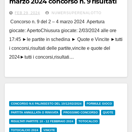
marzo 2024 concorso n. 9 risultati
delle partite, schedina, vincite e
FEB 29, 2024
NUMERSUPERENALOTTO
quote
Concorso n. 9 del 2 – 4 marzo 2024 Apertura
giocate: ApertoChiusura giocate: 2/03/2024 alle ore
17:45 ►le partite in schedina ► Quote e Vincite ►tutti
i concorsi,risultati delle partite,vincite e quote del
2024►tutti i concorsi,risultati…
CONCORSO N.6 PALINSESTO DEL 10/12/02/2024
FORMULE GIOCO
PARTITA ANNULLATA O RINVIATA
PROSSIMO CONCORSO
QUOTE
RISULTATI PARTITE 10 - 12 FEBBRAIO 2024
TOTOCALCIO
TOTOCALCIO 2024
VINCITE