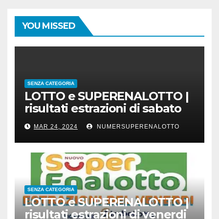
YOU MISSED
SENZA CATEGORIA
LOTTO e SUPERENALOTTO |
risultati estrazioni di sabato
23 marzo 2024
MAR 24, 2024
NUMERSUPERENALOTTO
SENZA CATEGORIA
LOTTO e SUPERENALOTTO |
risultati estrazioni di venerdi