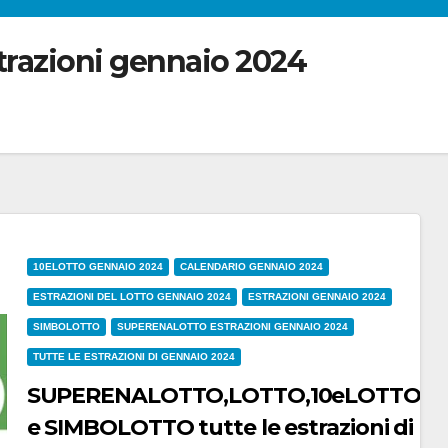
trazioni gennaio 2024
10ELOTTO GENNAIO 2024
CALENDARIO GENNAIO 2024
ESTRAZIONI DEL LOTTO GENNAIO 2024
ESTRAZIONI GENNAIO 2024
SIMBOLOTTO
SUPERENALOTTO ESTRAZIONI GENNAIO 2024
TUTTE LE ESTRAZIONI DI GENNAIO 2024
SUPERENALOTTO,LOTTO,10eLOTTO
e SIMBOLOTTO tutte le estrazioni di