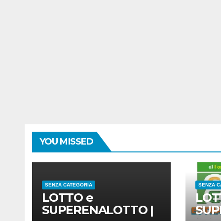
YOU MISSED
SENZA CATEGORIA
SENZA C
LOTTO e
LOT
SUPERENALOTTO |
SUP