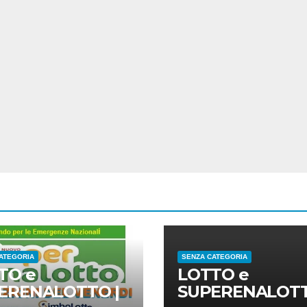
ATEGORIA
SENZA CATEGORIA
TO e
LOTTO e
ERENALOTTO |
SUPERENALOTT