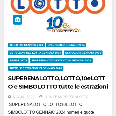
10ELOTTO GENNAIO 2024
CALENDARIO GENNAIO 2024
ESTRAZIONI DEL LOTTO GENNAIO 2024
ESTRAZIONI GENNAIO 2024
SIMBOLOTTO
SUPERENALOTTO ESTRAZIONI GENNAIO 2024
TUTTE LE ESTRAZIONI DI GENNAIO 2024
SUPERENALOTTO,LOTTO,10eLOTT
O e SIMBOLOTTO tutte le estrazioni
di GENNAIO 2024
DIC 30, 2023
NUMERSUPERENALOTTO
SUPERENALOTTO LOTTO10ELOTTO
SIMBOLOTTO GENNAIO 2024 numeri e quote