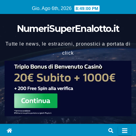
Vai
Gio. Ago 6th, 2026
8:49:00 PM
al
contenuto
NumeriSuperEnalotto.it
Tutte le news, le estrazioni, pronostici a portata di
click