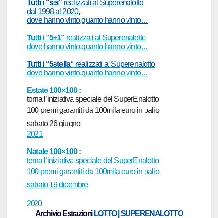
Tutti i “sei”
realizzati al Superenalotto
dal 1998 al 2020,
dove hanno vinto,quanto hanno vinto…
Tutti i “5+1”
realizzati al Superenalotto
dove hanno vinto,quanto hanno vinto…
Tutti i “5stell
a
“
realizzati al Superenalotto
dove hanno vinto,quanto hanno vinto…
Estate 100×100 :
torna l’iniziativa speciale del SuperEnalotto
100 premi garantiti da 100mila euro in palio
sabato 26 giugno
2021
Natale 100×100 :
torna l’iniziativa speciale del SuperEnalotto
100 premi garantiti da 100mila euro in palio
sabato 19 dicembre
2020
Archivio Estrazioni
LOTTO | SUPERENALOTTO