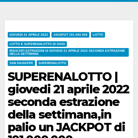
GIOVEDI 21 APRILE 2022
JACKPOT 191.000.000
LOTTO
LOTTO E SUPERENALOTTO DI OGGI
RISULTATI ESTRAZIONI DI GIOVEDI 21 APRILE 2022 SECONDA ESTRAZIONE
DELLA SETTIMANA
SAN GIUSEPPE
SUPERENALOTTO
SUPERENALOTTO |
giovedi 21 aprile 2022
seconda estrazione
della settimana,in
palio un JACKPOT di