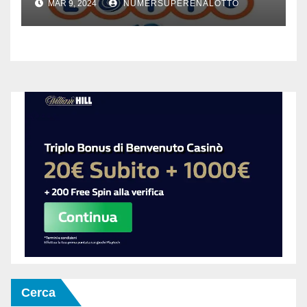
MAR 9, 2024
NUMERSUPERENALOTTO
Cerca