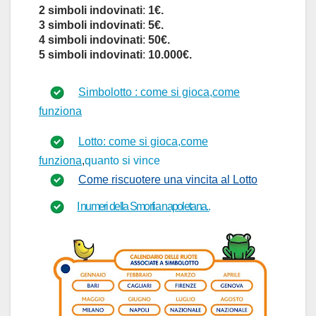
2 simboli indovinati
:
1€.
3 simboli indovinati
:
5€.
4 simboli indovinati
:
50€.
5 simboli indovinati
:
10.000€.
Simbolotto :
come si gioca,come
funziona
Lotto: come si gioca,come
funziona
,
quanto si vince
Come riscuotere una vincita al Lotto
I numeri della Smorfia napoletana..