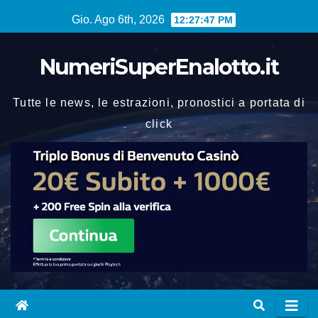
Vai
Gio. Ago 6th, 2026
12:27:48 PM
al
contenuto
NumeriSuperEnalotto.it
Tutte le news, le estrazioni, pronostici a portata di
click