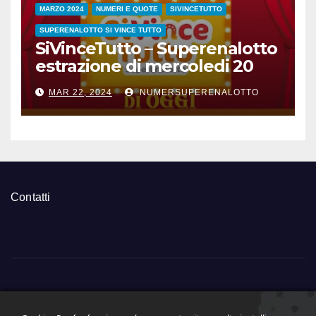
MARZO 2024
NUMERI E QUOTE
SIVINCETUTTO
SUPERENALOTTO SI VINCE TUTTO
SiVinceTutto – Superenalotto
estrazione di mercoledi 20
marzo 2024 numeri vincenti
MAR 22, 2024
NUMERSUPERENALOTTO
e quote
Contatti
NumeriSuperEnalott