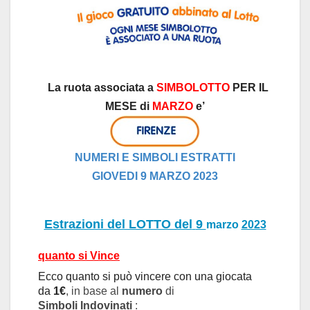
La
ruota associata a
SIMBOLOTTO
PER IL
MESE di
M
ARZO
e’
NUMERI E SIMBOLI ESTRATTI
GIOV
EDI
9
M
ARZO
2023
Estrazioni del LOTTO del
9 
marzo
2023
qu
anto si Vince
Ecco quanto si può vincere con una giocata
da
1€
, in base al
numero
di
Simboli Indovinati
: