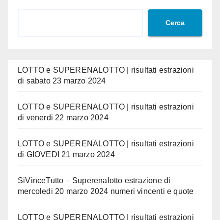
Cerca
LOTTO e SUPERENALOTTO | risultati estrazioni
di sabato 23 marzo 2024
LOTTO e SUPERENALOTTO | risultati estrazioni
di venerdi 22 marzo 2024
LOTTO e SUPERENALOTTO | risultati estrazioni
di GIOVEDI 21 marzo 2024
SiVinceTutto – Superenalotto estrazione di
mercoledi 20 marzo 2024 numeri vincenti e quote
LOTTO e SUPERENALOTTO | risultati estrazioni