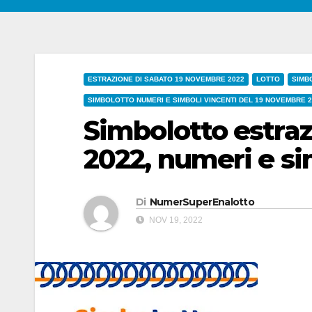
ESTRAZIONE DI SABATO 19 NOVEMBRE 2022
LOTTO
SIMB
SIMBOLOTTO NUMERI E SIMBOLI VINCENTI DEL 19 NOVEMBRE 
Simbolotto estra
2022, numeri e si
Di
NumerSuperEnalotto
NOV 19, 2022