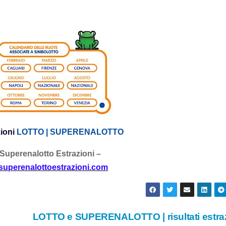
ioni
LOTTO | SUPERENALOTTO
 Superenalotto Estrazioni –
esuperenalottoestrazioni.com
LOTTO e SUPERENALOTTO | risultati estra