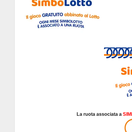
La ruota associata a
SI