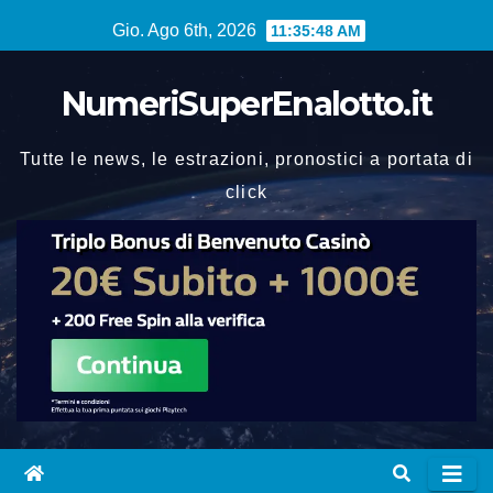
Vai
Gio. Ago 6th, 2026
11:35:48 AM
al
contenuto
NumeriSuperEnalotto.it
Tutte le news, le estrazioni, pronostici a portata di
click