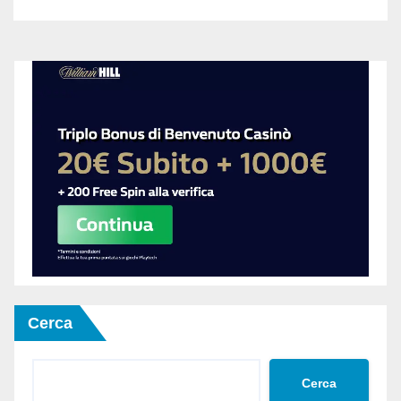
Cerca
Cerca