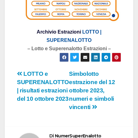
Archivio Estrazioni
LOTTO |
SUPERENALOTTO
– Lotto e Superenalotto Estrazioni –
Navigazione
LOTTO e
Simbolotto
SUPERENALOTTO
estrazione del 12
articoli
| risultati estrazioni
ottobre 2023,
del 10 ottobre 2023
numeri e simboli
vincenti
Di
NumerSuperEnalotto