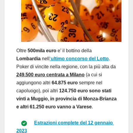
Oltre
500mila euro
e’ il bottino della
Lombardia
nell
‘
ultimo concorso del Lotto
.
Poker di vincite nella regione, con la più alta da
249.500 euro centrata a Milano
(a cui si
aggiungono altri
64.875 euro
sempre nel
capoluogo), poi altri
124.750 euro sono stati
vinti a Muggio, in provincia di Monza-Brianza
e altri 61.250 euro vanno a Varese
.
Estrazioni complete del
12 gennaio 
2023