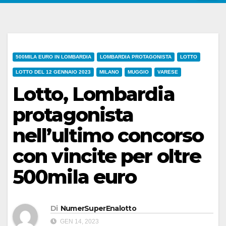
500MILA EURO IN LOMBARDIA
LOMBARDIA PROTAGONISTA
LOTTO
LOTTO DEL 12 GENNAIO 2023
MILANO
MUGGIO
VARESE
Lotto, Lombardia
protagonista
nell’ultimo concorso
con vincite per oltre
500mila euro
Di
NumerSuperEnalotto
GEN 14, 2023