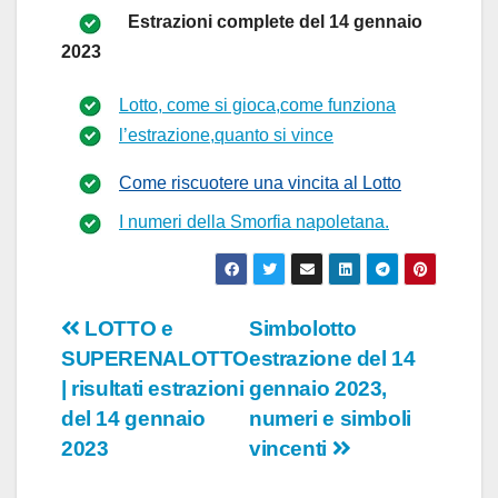
Estrazioni complete del
14 gennaio
2023
Lotto, come si gioca,come funziona
l’estrazione,quanto si vince
Come riscuotere una vincita al Lotto
I numeri della Smorfia napoletana.
Navigazione
LOTTO e
Simbolotto
SUPERENALOTTO
estrazione del 14
articoli
| risultati estrazioni
gennaio 2023,
del 14 gennaio
numeri e simboli
2023
vincenti