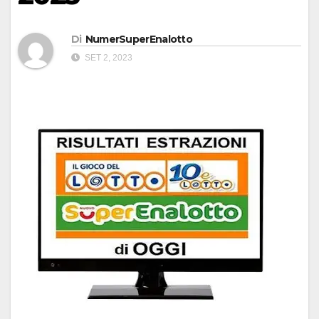
Di
NumerSuperEnalotto
SET 2, 2023