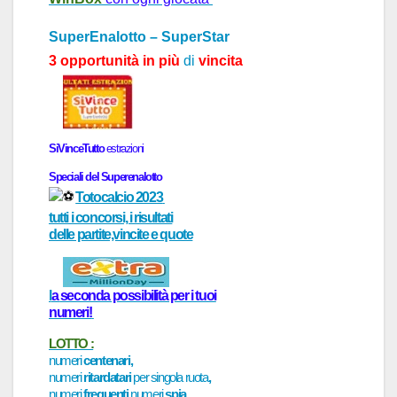
SuperEnalotto – SuperStar
3 opportunità in più
di
vincita
SiVinceTutto
estr
a
zioni
Speci
a
li del
Superenalotto
Totocalcio 2023
tutti i concorsi, i risultati
delle partite,vincite e quote
l
a
seconda possibilità per i tuoi
numeri!
LOTTO :
numeri
centenari,
numeri
ritardatari
per singola ruota
,
numeri
frequenti,
numeri
spia…