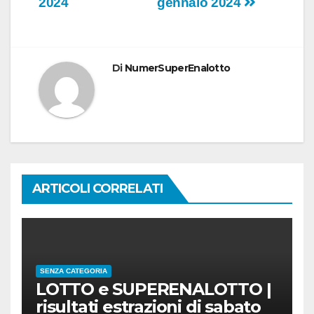
2024
gennaio 2024
Di
NumerSuperEnalotto
ARTICOLI CORRELATI
SENZA CATEGORIA
LOTTO e SUPERENALOTTO |
risultati estrazioni di sabato