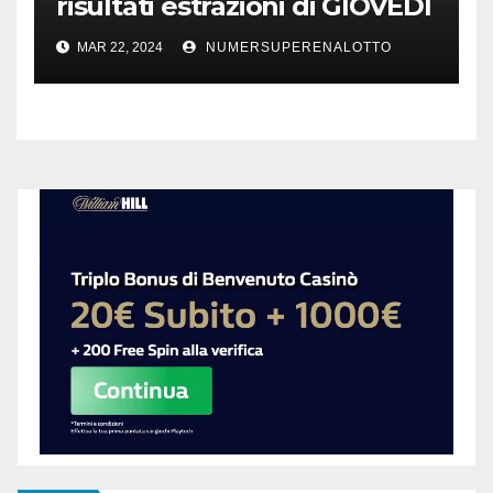
risultati estrazioni di GIOVEDI
21 marzo 2024
MAR 22, 2024
NUMERSUPERENALOTTO