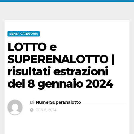
SENZA CATEGORIA
LOTTO e
SUPERENALOTTO |
risultati estrazioni
del 8 gennaio 2024
Di
NumerSuperEnalotto
GEN 8, 2024