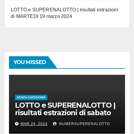
LOTTO e SUPERENALOTTO | risultati estrazioni
di MARTEDI 19 marzo 2024
YOU MISSED
SENZA CATEGORIA
LOTTO e SUPERENALOTTO |
risultati estrazioni di sabato
23 marzo 2024
MAR 24, 2024
NUMERSUPERENALOTTO