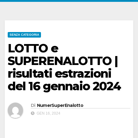
SENZA CATEGORIA
LOTTO e
SUPERENALOTTO |
risultati estrazioni
del 16 gennaio 2024
Di
NumerSuperEnalotto
GEN 16, 2024