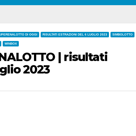
UPERENALOTTO DI OGGI
RISULTATI ESTRAZIONI DEL 6 LUGLIO 2023
SIMBOLOTTO
WINBOX
ALOTTO | risultati
uglio 2023