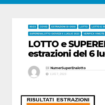
80/23
COVID
ESTRAZIONI DI OGGI
LOTTO
LOTTO E S
SUPERENALOTTO GIOVEDI 6 LUGLIO 2023
VERIFICA VINCITE
LOTTO e SUPEREN
estrazioni del 6 l
Di
NumerSuperEnalotto
LUG 7, 2023