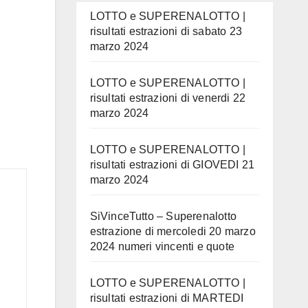
LOTTO e SUPERENALOTTO |
risultati estrazioni di sabato 23
marzo 2024
LOTTO e SUPERENALOTTO |
risultati estrazioni di venerdi 22
marzo 2024
LOTTO e SUPERENALOTTO |
risultati estrazioni di GIOVEDI 21
marzo 2024
SiVinceTutto – Superenalotto
estrazione di mercoledi 20 marzo
2024 numeri vincenti e quote
LOTTO e SUPERENALOTTO |
risultati estrazioni di MARTEDI