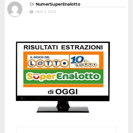
Di
NumerSuperEnalotto
GEN 3, 2023