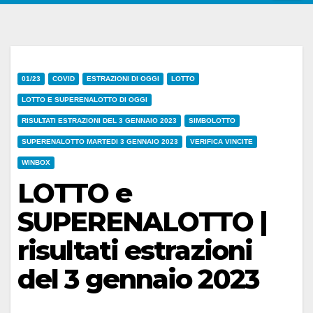
01/23
COVID
ESTRAZIONI DI OGGI
LOTTO
LOTTO E SUPERENALOTTO DI OGGI
RISULTATI ESTRAZIONI DEL 3 GENNAIO 2023
SIMBOLOTTO
SUPERENALOTTO MARTEDI 3 GENNAIO 2023
VERIFICA VINCITE
WINBOX
LOTTO e
SUPERENALOTTO |
risultati estrazioni
del 3 gennaio 2023