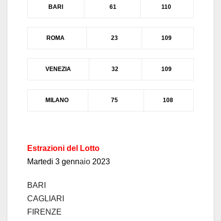
BARI
61
110
ROMA
23
109
VENEZIA
32
109
MIL
ANO
75
108
Estrazioni del Lotto
Martedi 3 genn
a
io
2023
BARI
CAGLIARI
FIRENZE