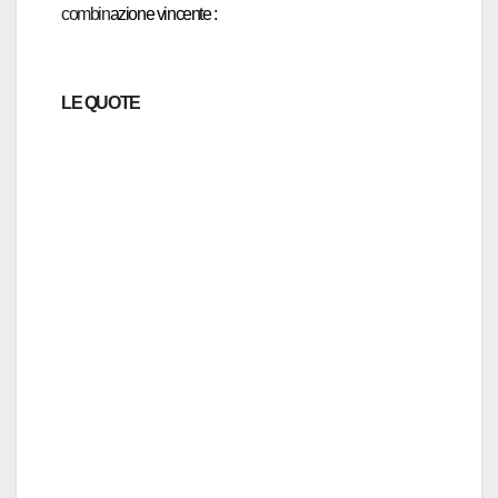
combin
azione vincente :
LE QUOTE