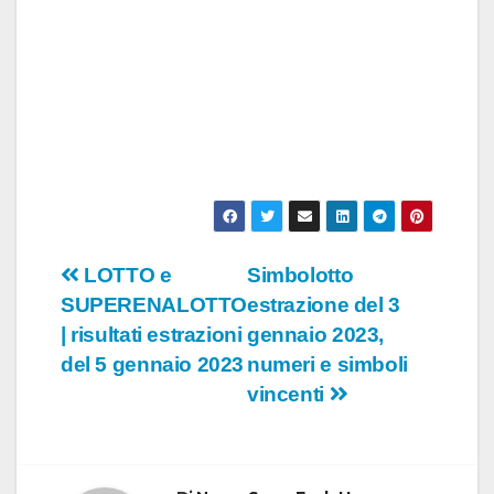
Navigazione
LOTTO e
Simbolotto
SUPERENALOTTO
estrazione del 3
articoli
| risultati estrazioni
gennaio 2023,
del 5 gennaio 2023
numeri e simboli
vincenti