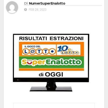
Di
NumerSuperEnalotto
FEB 28, 2023