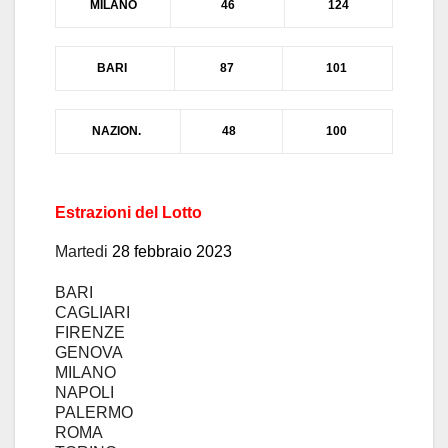
MIL
ANO
46
124
BARI
87
101
N
AZION.
48
100
Estrazioni del Lotto
Martedi
28
febbraio
2023
BARI
CAGLIARI
FIRENZE
GENOVA
MILANO
NAPOLI
PALERMO
ROMA