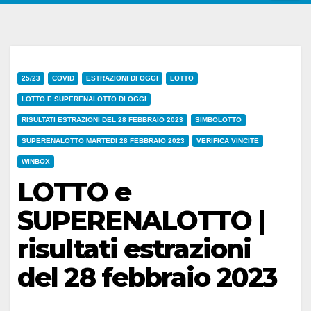
25/23
COVID
ESTRAZIONI DI OGGI
LOTTO
LOTTO E SUPERENALOTTO DI OGGI
RISULTATI ESTRAZIONI DEL 28 FEBBRAIO 2023
SIMBOLOTTO
SUPERENALOTTO MARTEDI 28 FEBBRAIO 2023
VERIFICA VINCITE
WINBOX
LOTTO e
SUPERENALOTTO |
risultati estrazioni
del 28 febbraio 2023