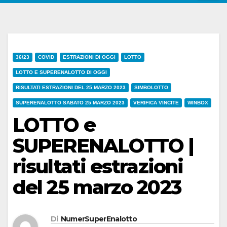
36/23
COVID
ESTRAZIONI DI OGGI
LOTTO
LOTTO E SUPERENALOTTO DI OGGI
RISULTATI ESTRAZIONI DEL 25 MARZO 2023
SIMBOLOTTO
SUPERENALOTTO SABATO 25 MARZO 2023
VERIFICA VINCITE
WINBOX
LOTTO e
SUPERENALOTTO |
risultati estrazioni
del 25 marzo 2023
Di
NumerSuperEnalotto