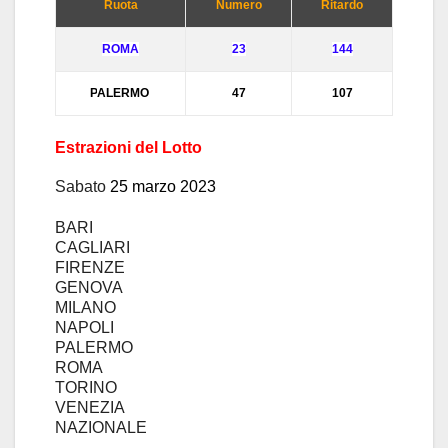
Ruota
Numero
Ritardo
ROMA
23
144
P
ALERMO
47
107
Estrazioni del Lotto
S
abato
25
marzo
2023
BARI
CAGLIARI
FIRENZE
GENOVA
MILANO
NAPOLI
PALERMO
ROMA
TORINO
VENEZIA
NAZIONALE