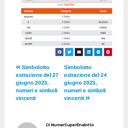
Navigazione
Simbolotto
Simbolotto
estrazione del 27
estrazione del 24
articoli
giugno 2023,
giugno 2023,
numeri e simboli
numeri e simboli
vincenti
vincenti
Di
NumerSuperEnalotto