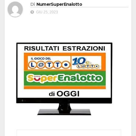
Di
NumerSuperEnalotto
GIU 25, 2023