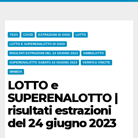
75/23
COVID
ESTRAZIONI DI OGGI
LOTTO
LOTTO E SUPERENALOTTO DI OGGI
RISULTATI ESTRAZIONI DEL 24 GIUGNO 2023
SIMBOLOTTO
SUPERENALOTTO SABATO 24 GIUGNO 2023
VERIFICA VINCITE
WINBOX
LOTTO e
SUPERENALOTTO |
risultati estrazioni
del 24 giugno 2023