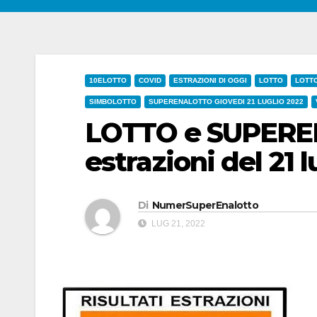
10ELOTTO
COVID
ESTRAZIONI DI OGGI
LOTTO
LOTT
SIMBOLOTTO
SUPERENALOTTO GIOVEDI 21 LUGLIO 2022
LOTTO e SUPEREN
estrazioni del 21 
Di
NumerSuperEnalotto
LUG 21, 2022