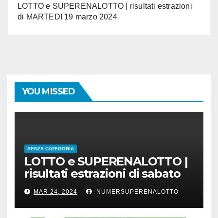
LOTTO e SUPERENALOTTO | risultati estrazioni
di MARTEDI 19 marzo 2024
YOU MISSED
SENZA CATEGORIA
LOTTO e SUPERENALOTTO |
risultati estrazioni di sabato
23 marzo 2024
MAR 24, 2024
NUMERSUPERENALOTTO