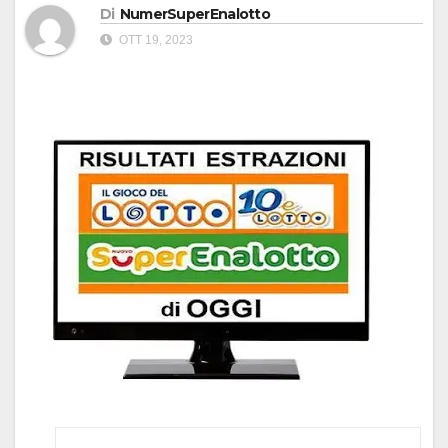
Di
NumerSuperEnalotto
OTT 19, 2023