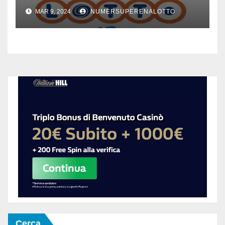
8 marzo 2024
MAR 9, 2024
NUMERSUPERENALOTTO
Cerca