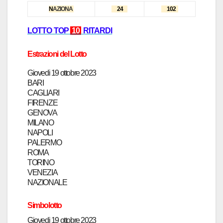
N
AZIONA
24
102
LOTTO TOP
10
RI
T
ARD
I
Estrazioni del Lotto
Giovedi
19 ottobre 2023
BARI
CAGLIARI
FIRENZE
GENOVA
MILANO
NAPOLI
PALERMO
ROMA
TORINO
VENEZIA
NAZIONALE
Simbolotto
Giovedi
19 ottobre 2023