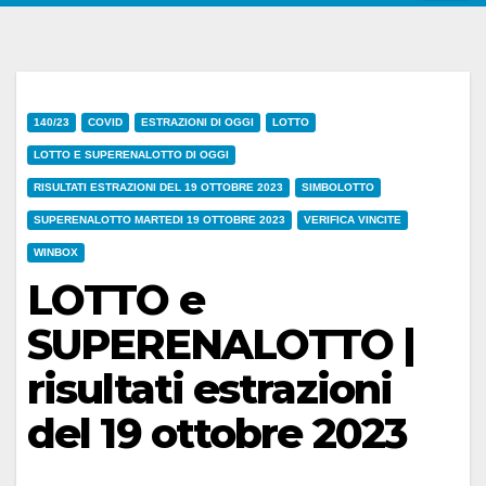
140/23
COVID
ESTRAZIONI DI OGGI
LOTTO
LOTTO E SUPERENALOTTO DI OGGI
RISULTATI ESTRAZIONI DEL 19 OTTOBRE 2023
SIMBOLOTTO
SUPERENALOTTO MARTEDI 19 OTTOBRE 2023
VERIFICA VINCITE
WINBOX
LOTTO e
SUPERENALOTTO |
risultati estrazioni
del 19 ottobre 2023