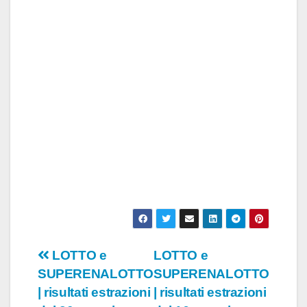
Navigazione
LOTTO e
LOTTO e
SUPERENALOTTO
SUPERENALOTTO
articoli
| risultati estrazioni
| risultati estrazioni