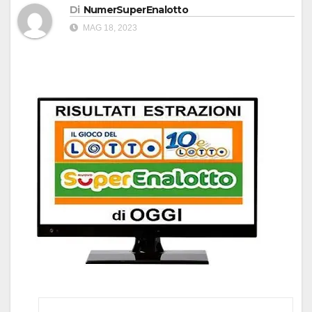
Di
NumerSuperEnalotto
MAG 18, 2023