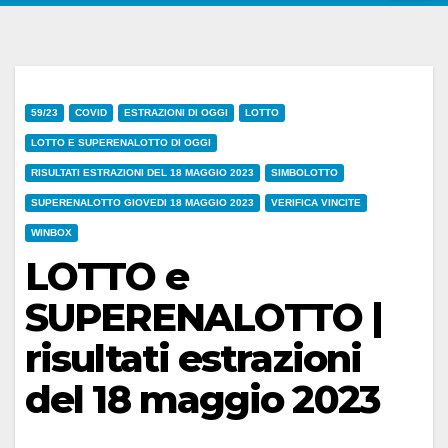
59/23
COVID
ESTRAZIONI DI OGGI
LOTTO
LOTTO E SUPERENALOTTO DI OGGI
RISULTATI ESTRAZIONI DEL 18 MAGGIO 2023
SIMBOLOTTO
SUPERENALOTTO GIOVEDI 18 MAGGIO 2023
VERIFICA VINCITE
WINBOX
LOTTO e
SUPERENALOTTO |
risultati estrazioni
del 18 maggio 2023