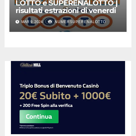
LOTTO e SUPERENALOTTO |
risultati estrazioni di venerdi
8 marzo 2024
MAR 9, 2024
NUMERSUPERENALOTTO