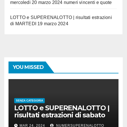
mercoledi 20 marzo 2024 numeri vincenti e quote
LOTTO e SUPERENALOTTO | risultati estrazioni
di MARTEDI 19 marzo 2024
YOU MISSED
SENZA CATEGORIA
LOTTO e SUPERENALOTTO |
risultati estrazioni di sabato
23 marzo 2024
MAR 24, 2024
NUMERSUPERENALOTTO