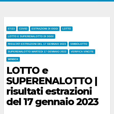
07/23
COVID
ESTRAZIONI DI OGGI
LOTTO
LOTTO E SUPERENALOTTO DI OGGI
RISULTATI ESTRAZIONI DEL 17 GENNAIO 2023
SIMBOLOTTO
SUPERENALOTTO MARTEDI 17 GENNAIO 2023
VERIFICA VINCITE
WINBOX
LOTTO e
SUPERENALOTTO |
risultati estrazioni
del 17 gennaio 2023