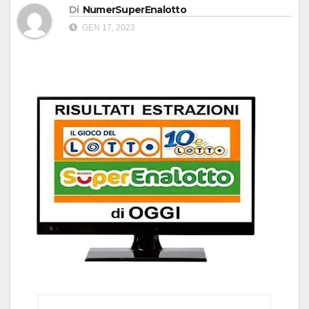
Di
NumerSuperEnalotto
GEN 17, 2023