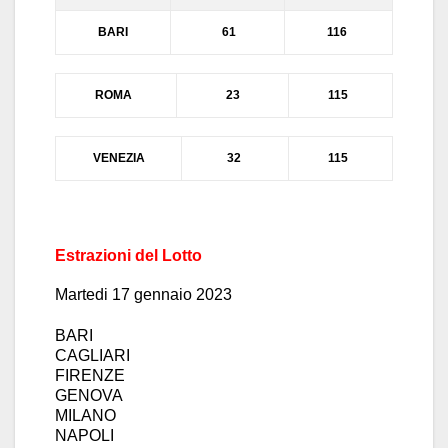
BARI
61
116
ROMA
23
115
VENEZIA
32
115
Estrazioni del Lotto
Mar
tedi
17 genn
a
io
2023
BARI
CAGLIARI
FIRENZE
GENOVA
MILANO
NAPOLI