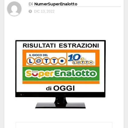
Di
NumerSuperEnalotto
DIC 13, 2022