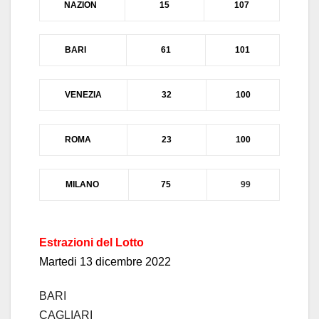
NAZION
15
107
BARI
61
101
VENEZIA
32
100
ROMA
23
100
MIL
ANO
75
99
Estrazioni del Lotto
Mar
tedi 13 dicembre 2022
BARI
CAGLIARI