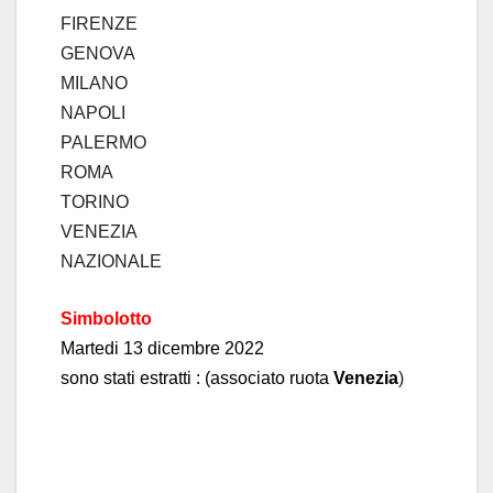
FIRENZE
GENOVA
MILANO
NAPOLI
PALERMO
ROMA
TORINO
VENEZIA
NAZIONALE
Simbolotto
Mar
tedi 13 dicembre 2022
sono stati estratti :
(associato ruota
Venezi
a
)