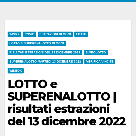
149/22
COVID
ESTRAZIONI DI OGGI
LOTTO
LOTTO E SUPERENALOTTO DI OGGI
RISULTATI ESTRAZIONI DEL 13 DICEMBRE 2022
SIMBOLOTTO
SUPERENALOTTO MARTEDI 13 DICEMBRE 2022
VERIFICA VINCITE
WINBOX
LOTTO e
SUPERENALOTTO |
risultati estrazioni
del 13 dicembre 2022