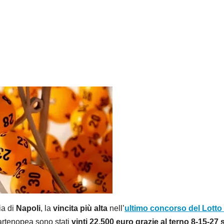
ia di
Napoli
, la
vincita più alta
nell’
ultimo concorso del Lotto 
 partenopea sono stati
vinti 22.500 euro grazie al terno 8-15-27 