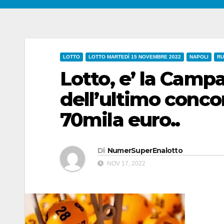
LOTTO
LOTTO MARTEDÌ 15 NOVEMBRE 2022
NAPOLI
RU
Lotto, e’ la Camp
dell’ultimo conco
70mila euro..
Di
NumerSuperEnalotto
NOV 17, 2022