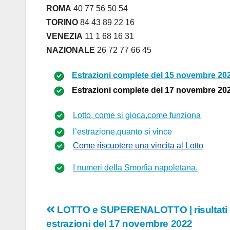
ROMA
40 77 56 50 54
TORINO
84 43 89 22 16
VENEZIA
11 1 68 16 31
NAZIONALE
26 72 77 66 45
Estrazioni complete del
15 novembre 20
Estrazioni complete del
17 novembre 20
Lotto, come si gioca,come funziona
l’estrazione,quanto si vince
Come riscuotere una vincita al Lotto
I numeri della Smorfia napoletana.
Navigazione
LOTTO e SUPERENALOTTO | risultati
estrazioni del 17 novembre 2022