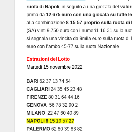
ruota di Napoli
, in seguito a una giocata del
valor
prima da
12.675 euro con una giocata su tutte le
alla combinazione
8-15-57 proprio sulla ruota di
(SA) vinti 9.750 euro con i numeri1-16-31 sulla ruo
si segnala una vincita da 9mila euro sulla ruota d
euro con l’ambo 45-77 sulla ruota Nazionale
Estrazioni del Lotto
Martedi 15 novembre 2022
BARI
62 37 13 74 54
CAGLIARI
24 35 45 23 48
FIRENZE
80 31 64 44 16
GENOVA
56 78 32 90 2
MILANO
22 47 60 40 89
NAPOLI
8 15
19 57
27
PALERMO
62 80 39 83 82