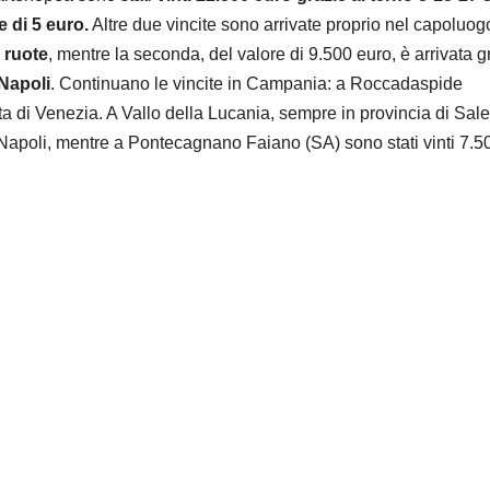
e di 5 euro.
Altre due vincite sono arrivate proprio nel capoluogo
 ruote
, mentre la seconda, del valore di 9.500 euro, è arrivata g
 Napoli
. Continuano le vincite in Campania: a Roccadaspide
ta di Venezia. A Vallo della Lucania, sempre in provincia di Sale
i Napoli, mentre a Pontecagnano Faiano (SA) sono stati vinti 7.5