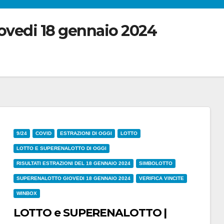
ovedi 18 gennaio 2024
9/24
COVID
ESTRAZIONI DI OGGI
LOTTO
LOTTO E SUPERENALOTTO DI OGGI
RISULTATI ESTRAZIONI DEL 18 GENNAIO 2024
SIMBOLOTTO
SUPERENALOTTO GIOVEDI 18 GENNAIO 2024
VERIFICA VINCITE
WINBOX
LOTTO e SUPERENALOTTO |