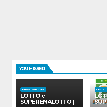
YOU MISSED
SENZA CATEGORIA
SENZA C
LOTTO e
LOT
SUPERENALOTTO |
SUP