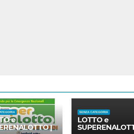
ATEGORIA
SENZA CATEGORIA
TO e
LOTTO e
ERENALOTTO |
SUPERENALOTT