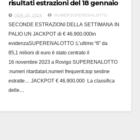
risultati estrazioni del 18 gennaio
2024
GEN 18, 2024
NUMERSUPERENALOTTO
SECONDE ESTRAZIONI DELLA SETTIMANA IN
PALIO UN JACKPOT di € 46.900.000in
evidenzaSUPERENALOTTO :L’ultimo “6” da
85,1 milioni di euro è stato centrato il
16 novembre 2023 a Rovigo SUPERENALOTTO
:numeri ritardatari,numeri frequenti,top sestine
estratte… JACKPOT € 46.900.000 La classifica
delle…