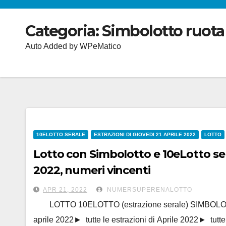
Categoria:
Simbolotto ruota
Auto Added by WPeMatico
10ELOTTO SERALE
ESTRAZIONI DI GIOVEDI 21 APRILE 2022
LOTTO
Lotto con Simbolotto e 10eLotto sera
2022, numeri vincenti
APR 21, 2022
NUMERSUPERENALOTTO
LOTTO 10ELOTTO (estrazione serale) SIMBOLOTTO
aprile 2022► tutte le estrazioni di Aprile 2022► tutte