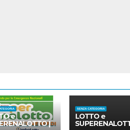
ATEGORIA
SENZA CATEGORIA
TO e
LOTTO e
ERENALOTTO |
SUPERENALOTT