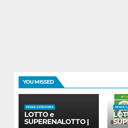
YOU MISSED
SENZA CATEGORIA
SENZA C
LOTTO e
LOT
SUPERENALOTTO |
SUP