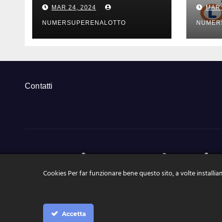
risultati estrazioni di
risul
MAR 24, 2024
MAR 
sabato 23 marzo
vene
2024
202
NUMERSUPERENALOTTO
NUMER
Contatti
NumeriSuperEnalotto.it
Cookies Per far funzionare bene questo sito, a volte installiam
Tutte le news, le estrazioni, pronostici a portata di click
Accetta