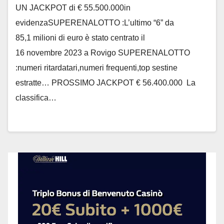
UN JACKPOT di € 55.500.000in
evidenzaSUPERENALOTTO :L’ultimo “6” da
85,1 milioni di euro è stato centrato il
16 novembre 2023 a Rovigo SUPERENALOTTO
:numeri ritardatari,numeri frequenti,top sestine
estratte… PROSSIMO JACKPOT € 56.400.000 La
classifica…