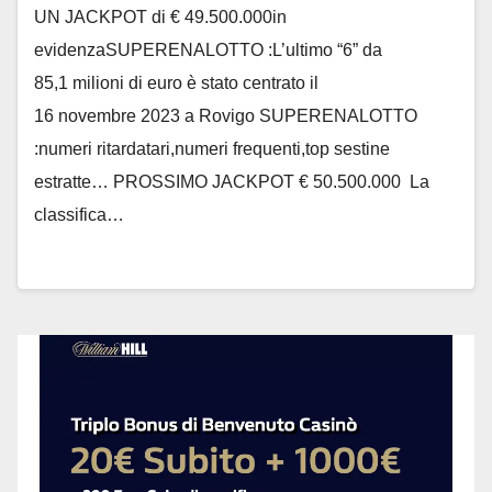
UN JACKPOT di € 49.500.000in
evidenzaSUPERENALOTTO :L’ultimo “6” da
85,1 milioni di euro è stato centrato il
16 novembre 2023 a Rovigo SUPERENALOTTO
:numeri ritardatari,numeri frequenti,top sestine
estratte… PROSSIMO JACKPOT € 50.500.000 La
classifica…