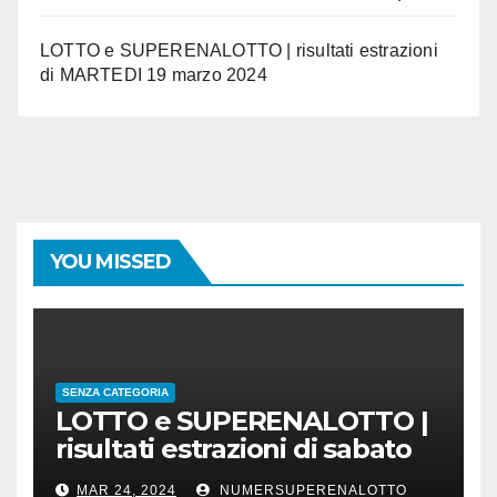
LOTTO e SUPERENALOTTO | risultati estrazioni
di MARTEDI 19 marzo 2024
YOU MISSED
SENZA CATEGORIA
LOTTO e SUPERENALOTTO |
risultati estrazioni di sabato
23 marzo 2024
MAR 24, 2024
NUMERSUPERENALOTTO