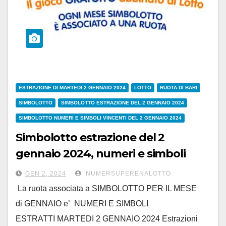
ESTRAZIONE DI MARTEDI 2 GENNAIO 2024
LOTTO
RUOTA DI BARI
SIMBOLOTTO
SIMBOLOTTO ESTRAZIONE DEL 2 GENNAIO 2024
SIMBOLOTTO NUMERI E SIMBOLI VINCENTI DEL 2 GENNAIO 2024
Simbolotto estrazione del 2
gennaio 2024, numeri e simboli
vincenti
GEN 2, 2024
NUMERSUPERENALOTTO
La ruota associata a SIMBOLOTTO PER IL MESE
di GENNAIO e’ NUMERI E SIMBOLI
ESTRATTI MARTEDI 2 GENNAIO 2024 Estrazioni