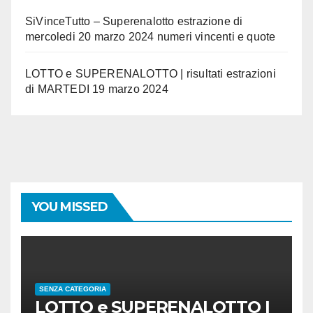
SiVinceTutto – Superenalotto estrazione di
mercoledi 20 marzo 2024 numeri vincenti e quote
LOTTO e SUPERENALOTTO | risultati estrazioni
di MARTEDI 19 marzo 2024
YOU MISSED
SENZA CATEGORIA
LOTTO e SUPERENALOTTO |