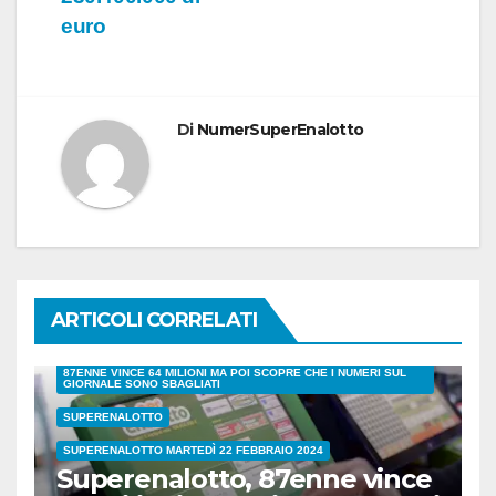
euro
Di
NumerSuperEnalotto
ARTICOLI CORRELATI
87ENNE VINCE 64 MILIONI MA POI SCOPRE CHE I NUMERI SUL
GIORNALE SONO SBAGLIATI
SUPERENALOTTO
SUPERENALOTTO MARTEDÌ 22 FEBBRAIO 2024
Superenalotto, 87enne vince