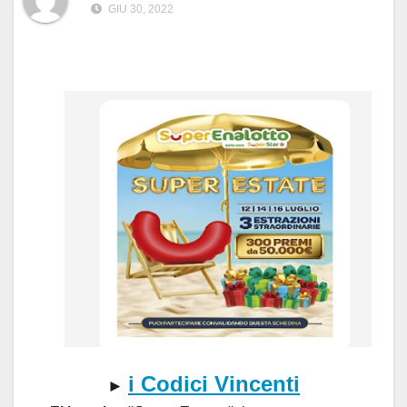
GIU 30, 2022
i
Codici Vincenti
►