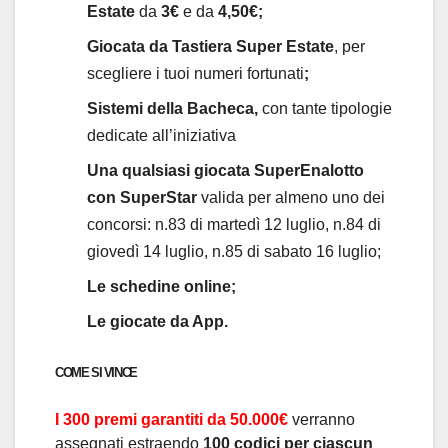
Estate
da
3€
e da
4,50€;
Giocata da Tastiera Super Estate
, per
scegliere i tuoi numeri fortunati
;
Sistemi della Bacheca,
con
tante tipologie
dedicate all’iniziativa
Una qualsiasi giocata SuperEnalotto
con SuperStar
valida per almeno uno dei
concorsi: n.83 di martedì 12 luglio, n.84 di
giovedì 14 luglio, n.85 di sabato 16 luglio;
Le schedine online;
Le giocate da App.
COME SI VINCE
I 300 premi garantiti da 50.000€
verranno
assegnati estraendo
100 codici per ciascun