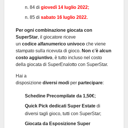
n. 84 di
giovedì 14 luglio 2022;
n. 85 di
sabato 16 luglio 2022.
Per ogni combinazione giocata con
SuperStar
, il giocatore riceve
un
codice
alfanumerico
univoco
che viene
stampato sulla ricevuta di gioco.
Non c’è alcun
costo aggiuntivo
, è tutto incluso nel costo
della giocata di SuperEnalotto con SuperStar.
Hai a
disposizione
diversi
modi
per
partecipare
:
Schedine Precompilate da 1,50€;
Quick Pick dedicati Super Estate
di
diversi tagli gioco, tutti con SuperStar;
Giocata da Esposizione Super