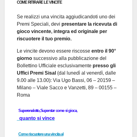
COME RITIRARE LE VINCITE
Se realizzi una vincita aggiudicandoti uno dei
Premi Speciali, devi
presentare la ricevuta di
gioco vincente, integra ed originale per
riscuotere il tuo premio.
Le vincite devono essere riscosse
entro il 90°
giorno
successivo alla pubblicazione del
Bollettino Ufficiale esclusivamente
presso gli
Uffici Premi Sisal
(dal lunedì al venerdì, dalle
9.00 alle 13.00):
Via Ugo Bassi, 06 – 20159 –
Milano –
Viale Sacco e Vanzetti, 89 – 00155 –
Roma
Superenalotto,Superstar come si gioca,
quanto si vince
Come riscuotere una vincita al