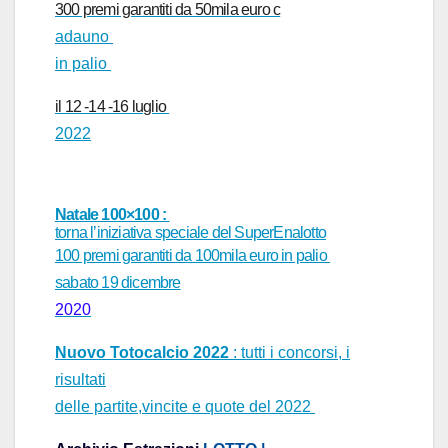
300 premi garantiti da 50mila euro c
ad
auno
in palio
il 12 -14 -16 luglio
2022
Natale 100×100 :
torna l’iniziativa speciale del SuperEnalotto
100 premi garantiti da 100mila euro in palio
sabato 19 dicembre
2020
Nuovo Totocalcio 2022
: tutti i concorsi, i
risultati
delle partite,vincite e quote del 2022