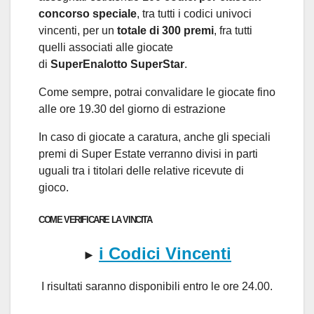
concorso speciale
, tra tutti i codici univoci
vincenti, per un
totale di 300 premi
, fra tutti
quelli associati alle giocate
di
SuperEnalotto
SuperStar
.
Come sempre, potrai convalidare le giocate fino
alle ore 19.30 del giorno di estrazione
In caso di giocate a caratura, anche gli speciali
premi di Super Estate verranno divisi in parti
uguali tra i titolari delle relative ricevute di
gioco.
COME VERIFICARE LA VINCITA
i
Codici Vincenti
►
I risultati saranno disponibili entro le ore 24.00.