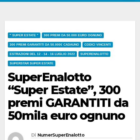
" SUPER ESTATE "
300 PREMI DA 50.000 EURO OGNUNO
300 PREMI GARANTITI DA 50.000€ CADAUNO
CODICI VINCENTI
ESTRAZIONI DEL 12 - 14 - 16 LUGLIO 2022
SUPERENALOTTO
SUPERSTAR SUPER ESTATE
SuperEnalotto
“Super Estate”, 300
premi GARANTITI da
50mila euro ognuno
Di
NumerSuperEnalotto