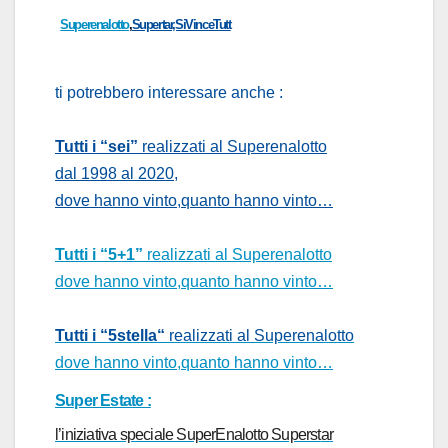
Superenalotto
,
Supertar,SiVinceTutt
ti potrebbero interessa
re
anche
:
Tutti i “sei”
realizzati al Superenalotto
dal 1998 al 2020,
dove hanno vinto,quanto hanno vinto…
Tutti i “5+1”
realizzati al Superenalotto
dove hanno vinto,quanto hanno vinto…
Tutti i “5stell
a
“
realizzati al Superenalotto
dove hanno vinto,quanto hanno vinto…
Super Estate :
l’iniziativa speciale SuperEnalotto Superst
ar