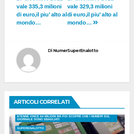
vale 335,3 milioni
vale 329,3 milioni
di euro,il piu’ alto al
di euro,il piu’ alto al
mondo…
mondo…
Di
NumerSuperEnalotto
ARTICOLI CORRELATI
87ENNE VINCE 64 MILIONI MA POI SCOPRE CHE I NUMERI SUL
GIORNALE SONO SBAGLIATI
SUPERENALOTTO