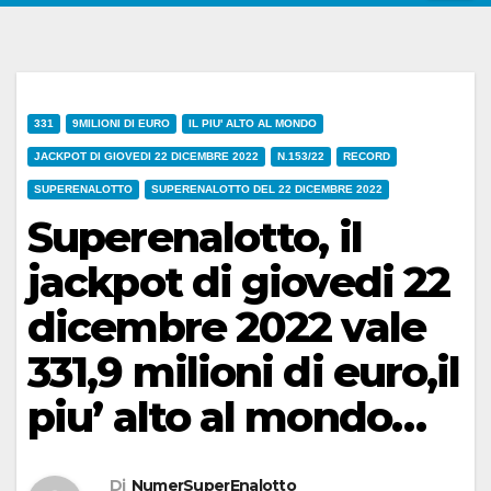
331
9MILIONI DI EURO
IL PIU' ALTO AL MONDO
JACKPOT DI GIOVEDI 22 DICEMBRE 2022
N.153/22
RECORD
SUPERENALOTTO
SUPERENALOTTO DEL 22 DICEMBRE 2022
Superenalotto, il
jackpot di giovedi 22
dicembre 2022 vale
331,9 milioni di euro,il
piu’ alto al mondo…
Di
NumerSuperEnalotto