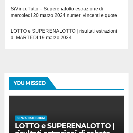
SiVinceTutto – Superenalotto estrazione di
mercoledi 20 marzo 2024 numeri vincenti e quote
LOTTO e SUPERENALOTTO | risultati estrazioni
di MARTEDI 19 marzo 2024
YOU MISSED
SENZA CATEGORIA
LOTTO e SUPERENALOTTO |