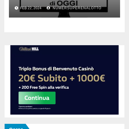
febbraio 2024
FEB 22, 2024
NUMERSUPERENALOTTO