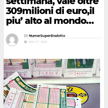
settimana, vale oltre
309milioni di euro,il
piu’ alto al mondo…
Di
NumerSuperEnalotto
NOV 17, 2022