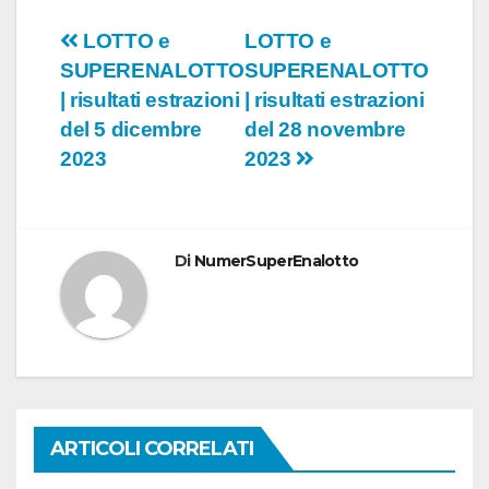
Navigazione
LOTTO e
LOTTO e
SUPERENALOTTO
SUPERENALOTTO
articoli
| risultati estrazioni
| risultati estrazioni
del 5 dicembre
del 28 novembre
2023
2023
Di
NumerSuperEnalotto
ARTICOLI CORRELATI