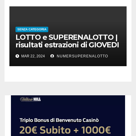
SENZA CATEGORIA
LOTTO e SUPERENALOTTO |
risultati estrazioni di GIOVEDI
21 marzo 2024
MAR 22, 2024
NUMERSUPERENALOTTO