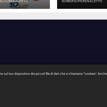
4
2024
SUPERENALOTTO
NUMERSUPERENALOTTO
o sul tuo dispositivo dei piccoli file di dati che si chiamano "cookies". Anche