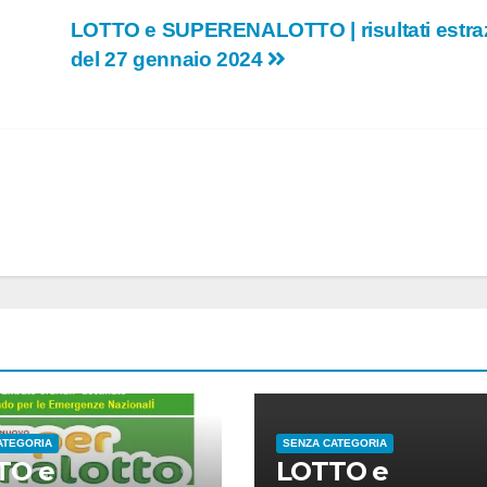
LOTTO e SUPERENALOTTO | risultati estra
del 27 gennaio 2024
ATEGORIA
SENZA CATEGORIA
TO e
LOTTO e