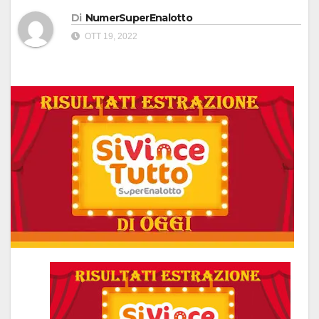
Di
NumerSuperEnalotto
OTT 19, 2022