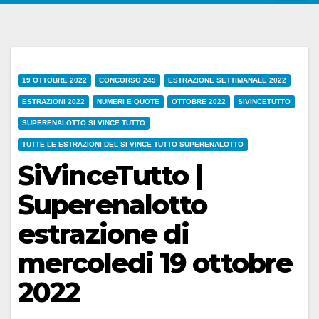
19 OTTOBRE 2022
CONCORSO 249
ESTRAZIONE SETTIMANALE 2022
ESTRAZIONI 2022
NUMERI E QUOTE
OTTOBRE 2022
SIVINCETUTTO
SUPERENALOTTO SI VINCE TUTTO
TUTTE LE ESTRAZIONI DEL SI VINCE TUTTO SUPERENALOTTO
SiVinceTutto |
Superenalotto
estrazione di
mercoledi 19 ottobre
2022