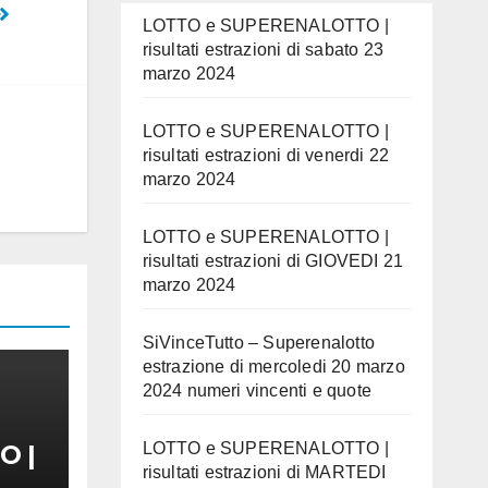
LOTTO e SUPERENALOTTO |
risultati estrazioni di sabato 23
marzo 2024
LOTTO e SUPERENALOTTO |
risultati estrazioni di venerdi 22
marzo 2024
LOTTO e SUPERENALOTTO |
risultati estrazioni di GIOVEDI 21
marzo 2024
SiVinceTutto – Superenalotto
estrazione di mercoledi 20 marzo
2024 numeri vincenti e quote
LOTTO e SUPERENALOTTO |
O |
risultati estrazioni di MARTEDI
ni di