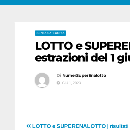
SENZA CATEGORIA
LOTTO e SUPEREN
estrazioni del 1 
Di
NumerSuperEnalotto
GIU 1, 2023
Navigazione
LOTTO e SUPERENALOTTO | risultati