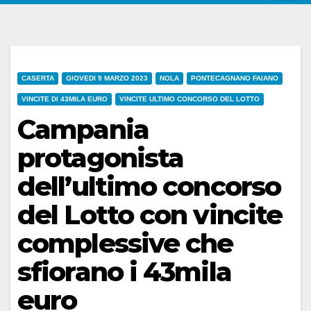
CASERTA
GIOVEDI 9 MARZO 2023
NOLA
PONTECAGNANO FAIANO
VINCITE DI 43MILA EURO
VINCITE ULTIMO CONCORSO DEL LOTTO
Campania
protagonista
dell’ultimo concorso
del Lotto con vincite
complessive che
sfiorano i 43mila
euro