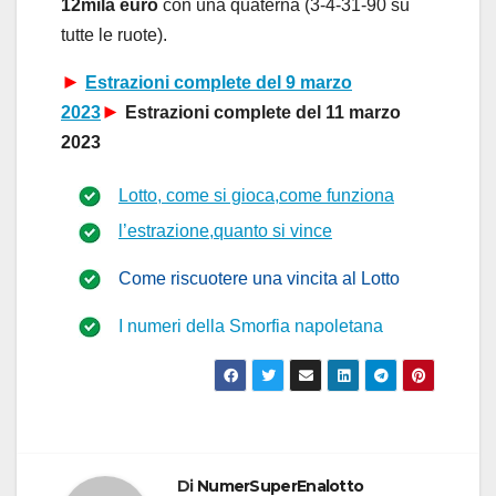
12mila euro
con una quaterna (3-4-31-90 su
tutte le ruote).
►
Estrazioni complete del
9 marzo
►
2023
Estrazioni complete del
11 marzo
2023
Lotto, come si gioca,come funziona
l’estrazione,quanto si vince
Come riscuotere una vincita al Lotto
I numeri della Smorfia napoletana
Di
NumerSuperEnalotto