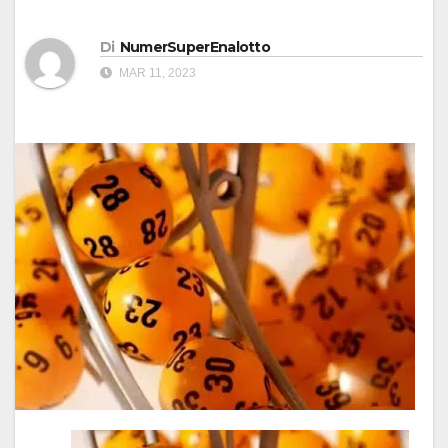
Di
NumerSuperEnalotto
MAR 11, 2023