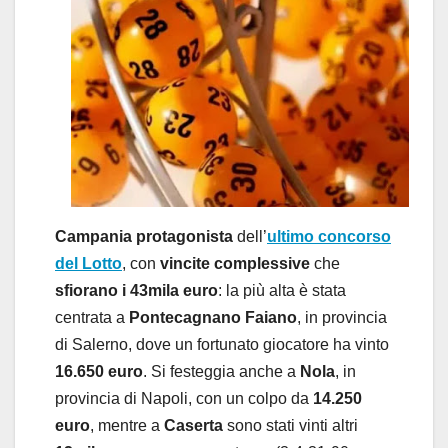
Campania protagonista
dell’
ultimo concorso
del Lotto
, con
vincite complessive
che
sfiorano i 43mila euro
: la più alta è stata
centrata a
Pontecagnano Faiano
, in provincia
di Salerno, dove un fortunato giocatore ha vinto
16.650 euro
. Si festeggia anche a
Nola
, in
provincia di Napoli, con un colpo da
14.250
euro
, mentre a
Caserta
sono stati vinti altri